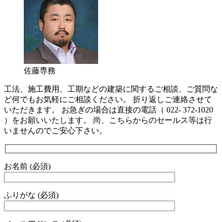
佐藤専務
工法、施工費用、工期などの建築に関するご相談、ご質問な
ど何でもお気軽にご相談ください。 折り返しご連絡させて
いただきます。 お急ぎの場合は直接の電話（ 022- 372-1020
）をお願いいたします。 尚、こちらからのセールス等は行
いませんのでご安心下さい。
お名前 (必須)
ふりがな (必須)