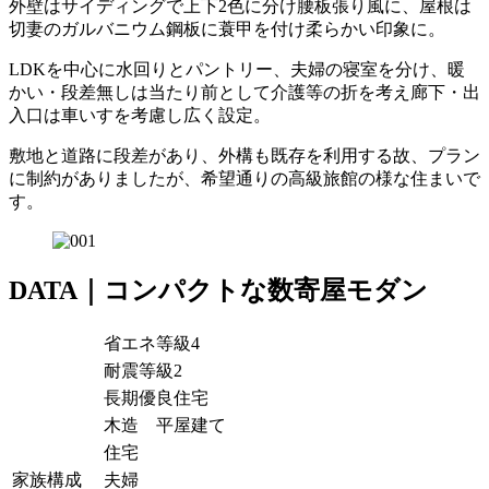
外壁はサイディングで上下2色に分け腰板張り風に、屋根は
切妻のガルバニウム鋼板に蓑甲を付け柔らかい印象に。
LDKを中心に水回りとパントリー、夫婦の寝室を分け、暖
かい・段差無しは当たり前として介護等の折を考え廊下・出
入口は車いすを考慮し広く設定。
敷地と道路に段差があり、外構も既存を利用する故、プラン
に制約がありましたが、希望通りの高級旅館の様な住まいで
す。
DATA｜コンパクトな数寄屋モダン
省エネ等級4
耐震等級2
長期優良住宅
木造 平屋建て
住宅
家族構成
夫婦