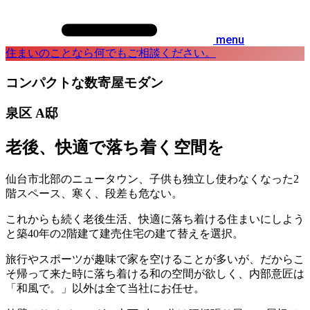
menu
住まいのことなら何でもご相談ください。
コンパクトな数寄屋モダン
泉区 A邸
老後、快適で落ち着く空間を
仙台市北部のニュータウン、子供も独立し使わなくなった2
階スペース、寒く、段差も危ない。
これからも続く老後生活、快適に落ち着ける住まいにしよう
と築40年の2階建て建売住宅の建て替えを選択。
旅行やスポーツが趣味で家を空けることが多いが、だからこ
そ帰って来た時に落ち着ける和の空間が欲しく、内部意匠は
「和風で。」以外は全て当社にお任せ。