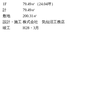
1F
79.49㎡（24.04坪）
計
79.49㎡
敷地
200.31㎡
設計・施工
株式会社 気仙沼工務店
竣工
H28・3月