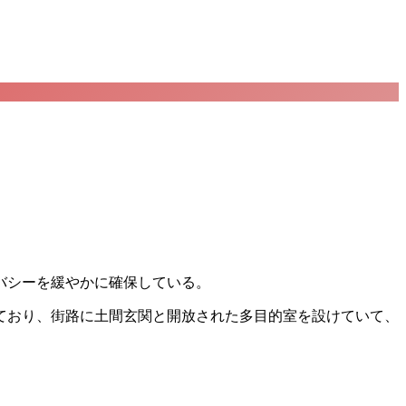
バシーを緩やかに確保している。
ており、街路に土間玄関と開放された多目的室を設けていて、