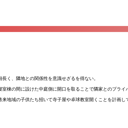
細長く、隣地との関係性を意識せざるを得ない。
寝室棟の間に設けた中庭側に開口を取ることで隣家とのプライ
将来地域の子供たち招いて寺子屋や卓球教室開くことを計画し