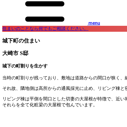
menu
住まいのことなら何でもご相談ください。
城下町の住まい
大崎市 S邸
城下の町割りを生かす
当時の町割りが残っており、敷地は道路からの間口が狭く、
それ故、隣地側は高所からの通風採光に止め、リビング棟と
リビング棟は平側を間口とした切妻の大屋根が特徴で、近い
それらを全て化粧梁の大屋根で包んでいます。