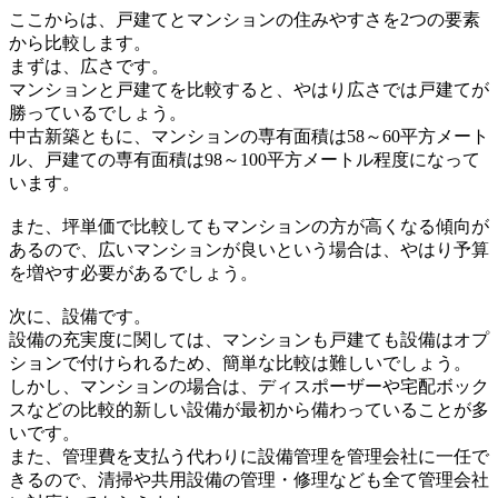
ここからは、戸建てとマンションの住みやすさを2つの要素
から比較します。
まずは、広さです。
マンションと戸建てを比較すると、やはり広さでは戸建てが
勝っているでしょう。
中古新築ともに、マンションの専有面積は58～60平方メート
ル、戸建ての専有面積は98～100平方メートル程度になって
います。
また、坪単価で比較してもマンションの方が高くなる傾向が
あるので、広いマンションが良いという場合は、やはり予算
を増やす必要があるでしょう。
次に、設備です。
設備の充実度に関しては、マンションも戸建ても設備はオプ
ションで付けられるため、簡単な比較は難しいでしょう。
しかし、マンションの場合は、ディスポーザーや宅配ボック
スなどの比較的新しい設備が最初から備わっていることが多
いです。
また、管理費を支払う代わりに設備管理を管理会社に一任で
きるので、清掃や共用設備の管理・修理なども全て管理会社