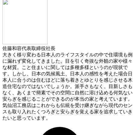
佐藤和容
代表取締役社長
大きく移り変わる日本人のライフスタイルの中で住環境も例
に漏れず変化してきました。目を引く奇抜な外観の家や様々
な材質。こと住まいに関しては多種多様というのが現状で
す。しかし、日本の気候風土、日本人の感性を考えた場合日
本人に合うのは住むほどに落ち着きとゆとりを感じさせる木
造住宅なのではないでしょうか。派手さもなく、目新しさも
なく、あくまで簡素でその空間に自然に溶け込める何気ない
安らぎを感じることができるのが本当の家と考えています。
気仙沼工務店はこれからも伝統を受け継ぎながら現代のセン
スも取り入れたくつろぎと安らぎを覚える家を追求していき
たいと思っています。