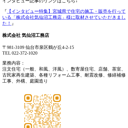
インタビュー記事のリンクはこちら↓
『
【インタビュー特集】宮城県で住宅の施工・販売を行って
いる「株式会社気仙沼工務店」様に取材させていただきまし
た！
』
株式会社 気仙沼工務店
〒981-3109 仙台市泉区鶴が丘4-2-15
TEL 022-372-1020
業務内容：
注文住宅（一般、和風、洋風）、数寄屋住宅、店舗、茶室、
古民家再生建築、各種リフォーム工事、耐震改修、修繕補修
工事、外構、庭園造り