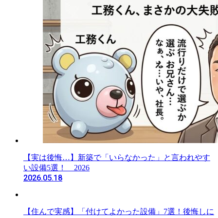
【実は後悔…】新築で「いらなかった」と言われやす
い設備5選！ 2026
2026.05.18
【住んで実感】「付けてよかった設備」7選！後悔しに