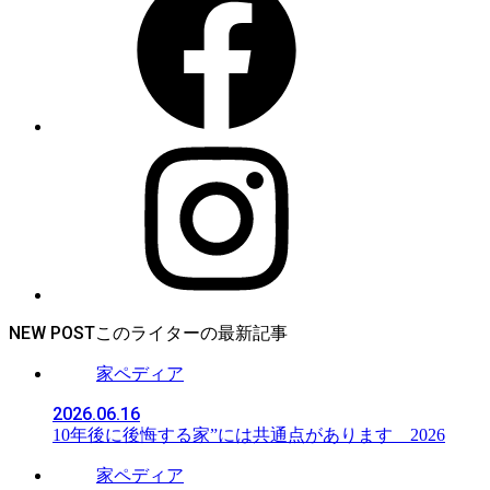
NEW POST
家ペディア
2026.06.16
10年後に後悔する家”には共通点があります 2026
家ペディア