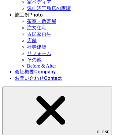
家ペディア
気仙沼工務店の家噺
Photo
施工例
茶室・数寄屋
注文住宅
古民家再生
店舗
社寺建築
リフォーム
その他
Before & After
Company
会社概要
Contact
お問い合わせ
CLOSE