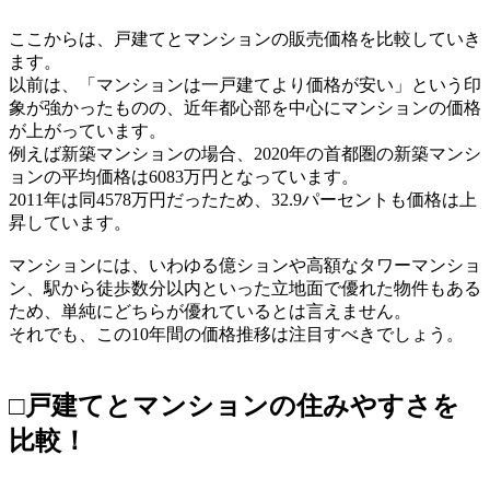
ここからは、戸建てとマンションの販売価格を比較していき
ます。
以前は、「マンションは一戸建てより価格が安い」という印
象が強かったものの、近年都心部を中心にマンションの価格
が上がっています。
例えば新築マンションの場合、2020年の首都圏の新築マンシ
ョンの平均価格は6083万円となっています。
2011年は同4578万円だったため、32.9パーセントも価格は上
昇しています。
マンションには、いわゆる億ションや高額なタワーマンショ
ン、駅から徒歩数分以内といった立地面で優れた物件もある
ため、単純にどちらが優れているとは言えません。
それでも、この10年間の価格推移は注目すべきでしょう。
□戸建てとマンションの住みやすさを
比較！