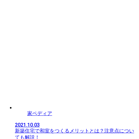
家ペディア
2021.10.03
新築住宅で和室をつくるメリットとは？注意点につい
ても解説！