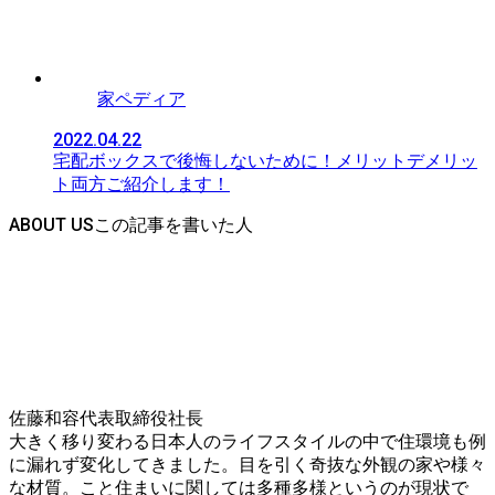
家ペディア
2022.04.22
宅配ボックスで後悔しないために！メリットデメリッ
ト両方ご紹介します！
ABOUT US
佐藤和容
代表取締役社長
大きく移り変わる日本人のライフスタイルの中で住環境も例
に漏れず変化してきました。目を引く奇抜な外観の家や様々
な材質。こと住まいに関しては多種多様というのが現状で