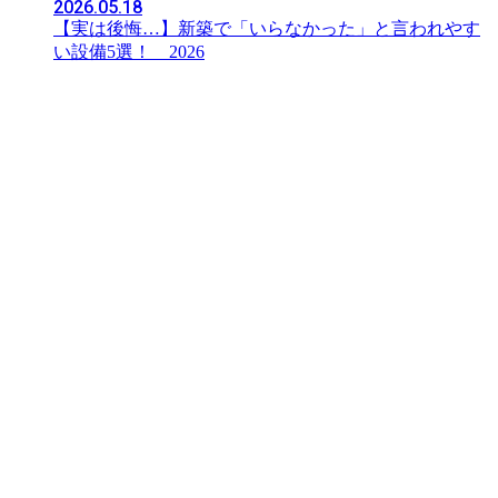
2026.05.18
【実は後悔…】新築で「いらなかった」と言われやす
い設備5選！ 2026