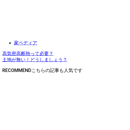
家ペディア
高気密高断熱って必要？
土地が無い！どうしましょう？
RECOMMEND