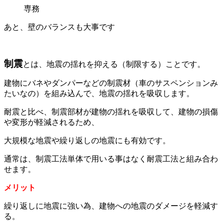
専務
あと、壁のバランスも大事です
制震
とは、地震の揺れを抑える（制限する）ことです。
建物にバネやダンパーなどの制震材（車のサスペンションみ
たいなの）を組み込んで、地震の揺れを吸収します。
耐震と比べ、制震部材が建物の揺れを吸収して、建物の損傷
や変形が軽減されるため、
大規模な地震や繰り返しの地震にも有効です。
通常は、制震工法単体で用いる事はなく耐震工法と組み合わ
せます。
メリット
繰り返しに地震に強い為、建物への地震のダメージを軽減す
る。