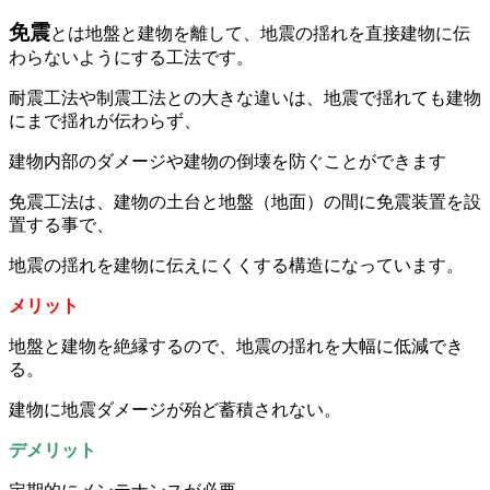
免震
とは地盤と建物を離して、地震の揺れを直接建物に伝
わらないようにする工法です。
耐震工法や制震工法との大きな違いは、地震で揺れても建物
にまで揺れが伝わらず、
建物内部のダメージや建物の倒壊を防ぐことができます
免震工法は、建物の土台と地盤（地面）の間に免震装置を設
置する事で、
地震の揺れを建物に伝えにくくする構造になっています。
メリット
地盤と建物を絶縁するので、地震の揺れを大幅に低減でき
る。
建物に地震ダメージが殆ど蓄積されない。
デメリット