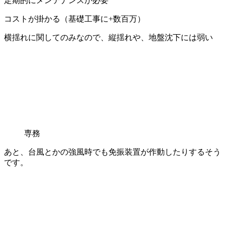
定期的にメンテナンスが必要
コストが掛かる（基礎工事に+数百万）
横揺れに関してのみなので、縦揺れや、地盤沈下には弱い
専務
あと、台風とかの強風時でも免振装置が作動したりするそう
です。